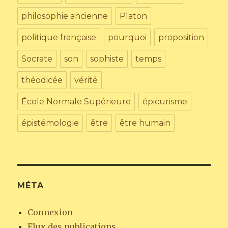
philosophie ancienne
Platon
politique française
pourquoi
proposition
Socrate
son
sophiste
temps
théodicée
vérité
École Normale Supérieure
épicurisme
épistémologie
être
être humain
MÉTA
Connexion
Flux des publications