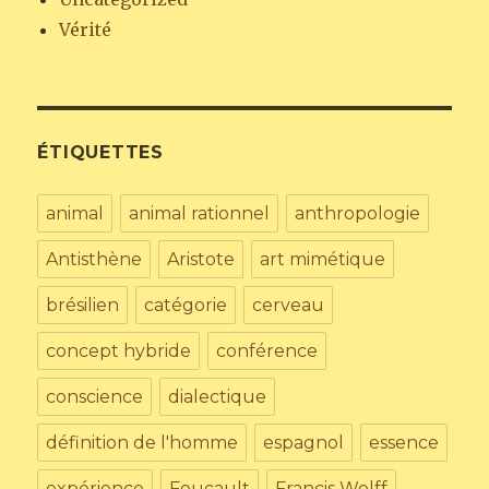
Vérité
ÉTIQUETTES
animal
animal rationnel
anthropologie
Antisthène
Aristote
art mimétique
brésilien
catégorie
cerveau
concept hybride
conférence
conscience
dialectique
définition de l'homme
espagnol
essence
expérience
Foucault
Francis Wolff