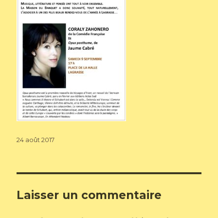
Publié
24 août 2017
le
Laisser un commentaire