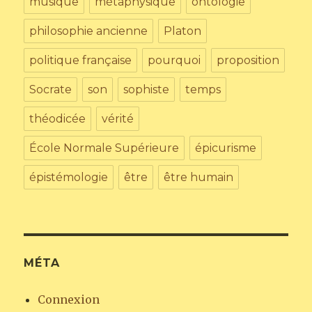
musique
métaphysique
ontologie
philosophie ancienne
Platon
politique française
pourquoi
proposition
Socrate
son
sophiste
temps
théodicée
vérité
École Normale Supérieure
épicurisme
épistémologie
être
être humain
MÉTA
Connexion