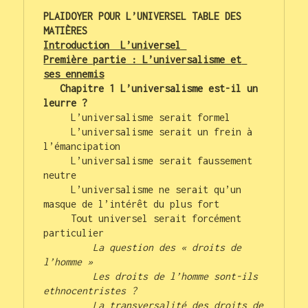
PLAIDOYER POUR L’UNIVERSEL 
TABLE DES 
MATIÈRES
Introduction  L’universel 
Première partie : L’universalisme et 
ses ennemis
Chapitre 1 L’universalisme est-il un  
leurre ? 
     L’universalisme serait formel

     L’universalisme serait un frein à 
l’émancipation

     L’universalisme serait faussement 
neutre

     L’universalisme ne serait qu’un 
masque de l’intérêt du plus fort

     Tout universel serait forcément 
particulier

La question des « droits de 
l’homme »
Les droits de l’homme sont-ils 
ethnocentristes ?
La transversalité des droits de 