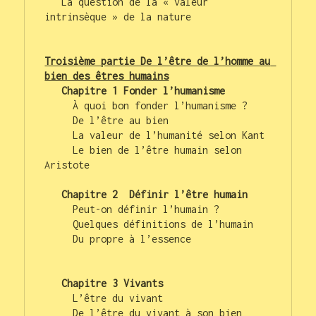
   La question de la « valeur 
intrinsèque » de la nature

Troisième partie De l’être de l’homme au 
bien des êtres humains
Chapitre 1 Fonder l’humanisme
     À quoi bon fonder l’humanisme ?

     De l’être au bien

     La valeur de l’humanité selon Kant

     Le bien de l’être humain selon 
Aristote

Chapitre 2  Définir l’être humain 
     Peut-on définir l’humain ?

     Quelques définitions de l’humain

     Du propre à l’essence

   Chapitre 3 Vivants
     L’être du vivant

     De l’être du vivant à son bien
