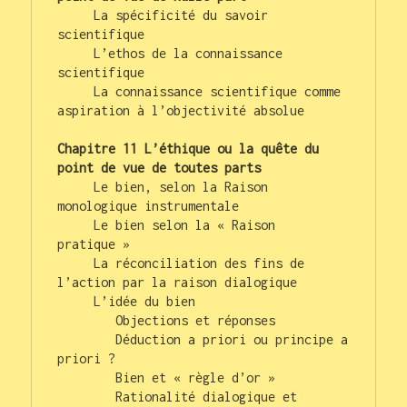
     La spécificité du savoir 
scientifique

     L’ethos de la connaissance 
scientifique

     La connaissance scientifique comme 
aspiration à l’objectivité absolue

Chapitre 11 L’éthique ou la quête du 
point de vue de toutes parts
     Le bien, selon la Raison 
monologique instrumentale

     Le bien selon la « Raison 
pratique »

     La réconciliation des fins de 
l’action par la raison dialogique

     L’idée du bien

        Objections et réponses

        Déduction a priori ou principe a 
priori ?

        Bien et « règle d’or »

        Rationalité dialogique et 