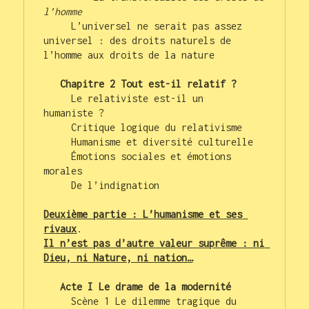
l’homme
     L’universel ne serait pas assez 
universel : des droits naturels de 
l’homme aux droits de la nature

Chapitre 2 Tout est-il relatif ?
     Le relativiste est-il un 
humaniste ?

     Critique logique du relativisme

     Humanisme et diversité culturelle

     Émotions sociales et émotions 
morales

     De l’indignation

Deuxième partie : L’humanisme et ses 
rivaux
Il n’est pas d’autre valeur suprême : ni 
Dieu, ni Nature, ni nation…
   Acte I Le drame de la modernité
     Scène 1 Le dilemme tragique du 