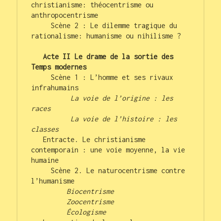
christianisme: théocentrisme ou 
anthropocentrisme

     Scène 2 : Le dilemme tragique du 
rationalisme: humanisme ou nihilisme ?
   Acte II Le drame de la sortie des 
Temps modernes
     Scène 1 : L’homme et ses rivaux 
infrahumains

La voie de l’origine : les 
races 
La voie de l’histoire : les 
classes
   Entracte. Le christianisme 
contemporain : une voie moyenne, la vie 
humaine

     Scène 2. Le naturocentrisme contre 
l’humanisme

         Zoocentrisme
Écologisme