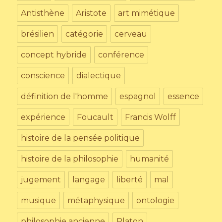
Antisthène
Aristote
art mimétique
brésilien
catégorie
cerveau
concept hybride
conférence
conscience
dialectique
définition de l'homme
espagnol
essence
expérience
Foucault
Francis Wolff
histoire de la pensée politique
histoire de la philosophie
humanité
jugement
langage
liberté
mal
musique
métaphysique
ontologie
philosophie ancienne
Platon